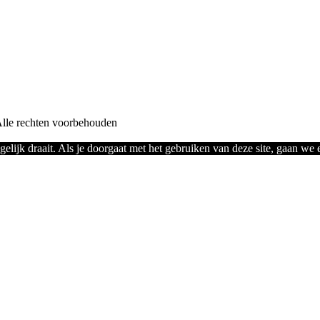
le rechten voorbehouden
lijk draait. Als je doorgaat met het gebruiken van deze site, gaan we e