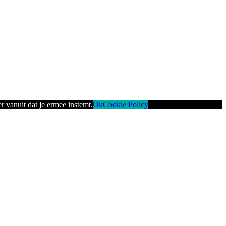
r vanuit dat je ermee instemt.
Ok
Cookie Policy