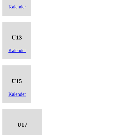
Kalender
U13
Kalender
U15
Kalender
U17