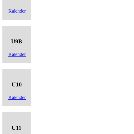
Kalender
U9B
Kalender
U10
Kalender
U11