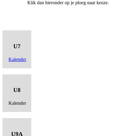
Klik dan hieronder op je ploeg naar keuze.
U7
Kalender
U8
Kalender
U9A